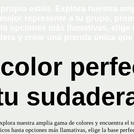
 color perf
tu sudader
Explora nuestra amplia gama de colores y encuentra el t
cos hasta opciones más llamativas, elige la base perfec