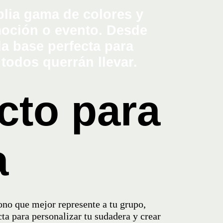
ecto para
a
ono que mejor represente a tu grupo,
ta para personalizar tu sudadera y crear