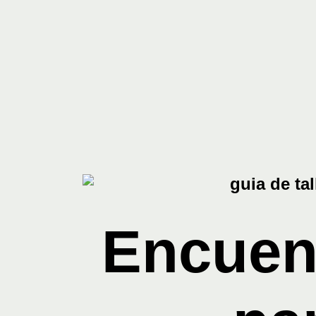
Encuent